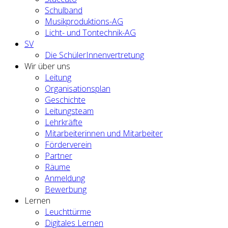
Schulband
Musikproduktions-AG
Licht- und Tontechnik-AG
SV
Die SchülerInnenvertretung
Wir über uns
Leitung
Organisationsplan
Geschichte
Leitungsteam
Lehrkräfte
Mitarbeiterinnen und Mitarbeiter
Förderverein
Partner
Räume
Anmeldung
Bewerbung
Lernen
Leuchttürme
Digitales Lernen