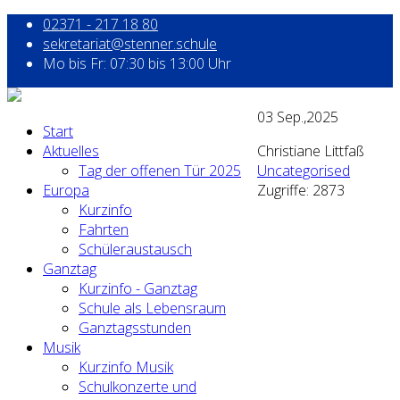
02371 - 217 18 80
sekretariat@stenner.schule
Mo bis Fr: 07:30 bis 13:00 Uhr
03
Sep.,2025
Start
Aktuelles
Christiane Littfaß
Tag der offenen Tür 2025
Uncategorised
Europa
Zugriffe: 2873
Kurzinfo
Fahrten
Schüleraustausch
Ganztag
Kurzinfo - Ganztag
Schule als Lebensraum
Ganztagsstunden
Musik
Kurzinfo Musik
Schulkonzerte und