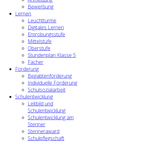
Bewerbung
Lernen
Leuchttürme
Digitales Lernen
Erprobungsstufe
Mittelstufe
Oberstufe
Stundenplan Klasse 5
Fächer
Förderung
Begabtenförderung
Individuelle Förderung
Schulsozialarbeit
Schulentwicklung
Leitbild und
Schulentwicklung
Schulentwicklung am
Stenner
Stenneraward
Schulpflegschaft