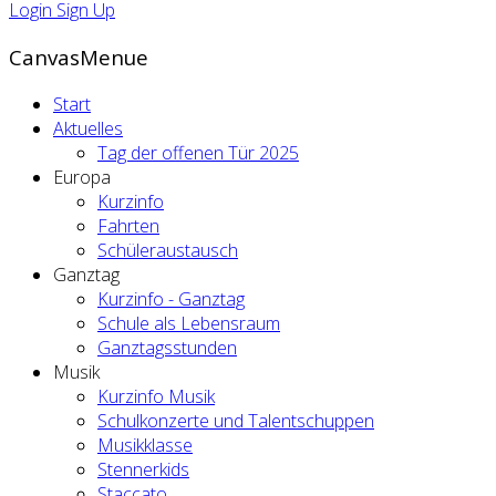
Login
Sign Up
CanvasMenue
Start
Aktuelles
Tag der offenen Tür 2025
Europa
Kurzinfo
Fahrten
Schüleraustausch
Ganztag
Kurzinfo - Ganztag
Schule als Lebensraum
Ganztagsstunden
Musik
Kurzinfo Musik
Schulkonzerte und Talentschuppen
Musikklasse
Stennerkids
Staccato