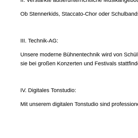
II. Verstärkte außerunterrichtliche Musikangebote
Ob Stennerkids, Staccato-Chor oder Schulbands 
III. Technik-AG:
Unsere moderne Bühnentechnik wird von Schüler
sie bei großen Konzerten und Festivals stattfin
IV. Digitales Tonstudio:
Mit unserem digitalen Tonstudio sind professio