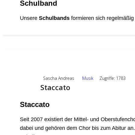
Schulband
Unsere
Schulbands
formieren sich regelmäßig 
05
JUNI,2024
Sascha Andreas
Musik
Zugriffe: 1783
Staccato
Staccato
Seit 2007 existiert der Mittel- und Oberstufencho
dabei und gehören dem Chor bis zum Abitur an. 