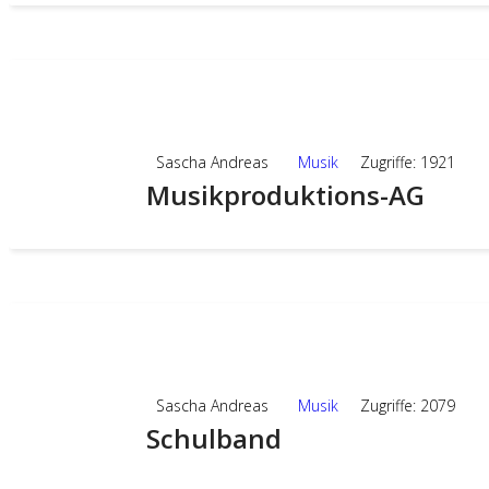
05
JUNI,2024
Sascha Andreas
Musik
Zugriffe: 1921
Musikproduktions-AG
05
JUNI,2024
Sascha Andreas
Musik
Zugriffe: 2079
Schulband