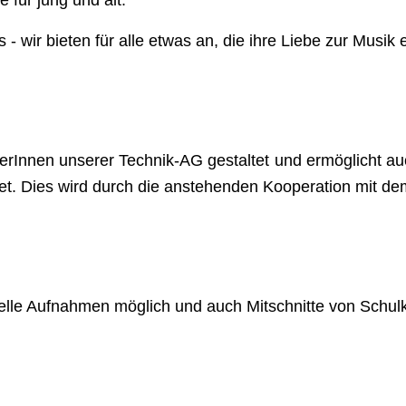
 für jung und alt:
- wir bieten für alle etwas an, die ihre Liebe zur Musi
Innen unserer Technik-AG gestaltet und ermöglicht auc
det. Dies wird durch die anstehenden Kooperation mit dem
nelle Aufnahmen möglich und auch Mitschnitte von Schul