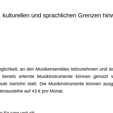
, kulturellen und sprachlichen Grenzen hin
glichkeit, an den Musikensembles teilzunehmen und da
 bereits erlernte Musikinstrumente können genutzt
chule Iserlohn statt. Die Musikinstrumente können aus
ntenausleihe auf 43 € pro Monat.