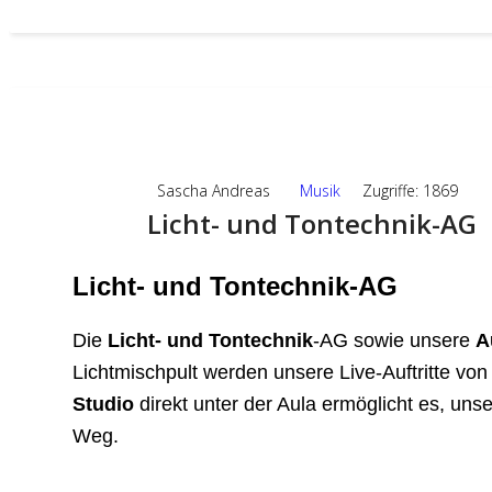
05
JUNI,2024
Sascha Andreas
Musik
Zugriffe: 1869
Licht- und Tontechnik-AG
Licht- und Tontechnik-AG
Die
Licht- und Tontechnik
-AG sowie unsere
A
Lichtmischpult werden unsere Live-Auftritte vo
Studio
direkt unter der Aula ermöglicht es, uns
Weg.