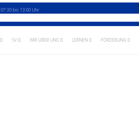
 07:30 bis 13:00 Uhr
SV
WIR ÜBER UNS
LERNEN
FÖRDERUNG