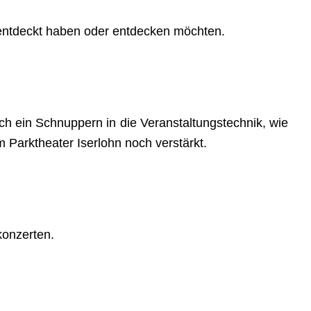
k entdeckt haben oder entdecken möchten.
h ein Schnuppern in die Veranstaltungstechnik, wie
 Parktheater Iserlohn noch verstärkt.
konzerten.