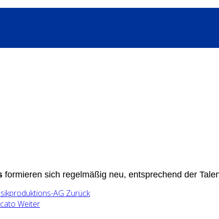
s
formieren sich regelmäßig neu, entsprechend der Talent
usikproduktions-AG
Zurück
ccato
Weiter