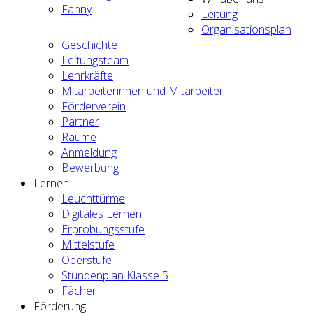
Fanny
Leitung
Organisationsplan
Geschichte
Leitungsteam
Lehrkräfte
Mitarbeiterinnen und Mitarbeiter
Förderverein
Partner
Räume
Anmeldung
Bewerbung
Lernen
Leuchttürme
Digitales Lernen
Erprobungsstufe
Mittelstufe
Oberstufe
Stundenplan Klasse 5
Fächer
Förderung