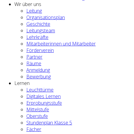
Wir über uns
Leitung
Organisationsplan
Geschichte
Leitungsteam
Lehrkräfte
Mitarbeiterinnen und Mitarbeiter
Förderverein
Partner
Räume
Anmeldung
Bewerbung
Lernen
Leuchttürme
Digitales Lernen
Erprobungsstufe
Mittelstufe
Oberstufe
Stundenplan Klasse 5
Fächer