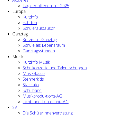
Tag der offenen Tür 2025
Europa
Kurzinfo
Fahrten
Schüleraustausch
Ganztag
Kurzinfo - Ganztag
Schule als Lebensraum
Ganztagsstunden
Musik
Kurzinfo Musik
Schulkonzerte und Talentschuppen
Musikklasse
Stennerkids
Staccato
Schulband
Musikproduktions-AG
Licht- und Tontechnik-AG
SV
Die SchülerInnenvertretung