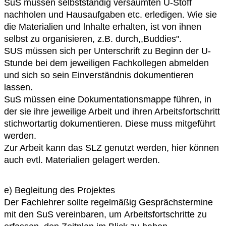
SuS müssen selbstständig versäumten U-Stoff
nachholen und Hausaufgaben etc.
erledigen. Wie sie
die Materialien und lnhalte erhalten, ist von ihnen
selbst zu
organisieren, z.B. durch,,Buddies".
SUS müssen sich per Unterschrift zu Beginn der U-
Stunde bei dem jeweiligen
Fachkollegen abmelden
und sich so sein Einverständnis dokumentieren
lassen.
SuS müssen eine Dokumentationsmappe führen, in
der sie ihre jeweilige Arbeit und
ihren Arbeitsfortschritt
stichwortartig dokumentieren. Diese muss mitgeführt
werden.
Zur Arbeit kann das SLZ genutzt werden, hier können
auch evtl. Materialien gelagert
werden.
e) Begleitung des Projektes
Der Fachlehrer sollte regelmäßig Gesprächstermine
mit den SuS vereinbaren, um
Arbeitsfortschritte zu