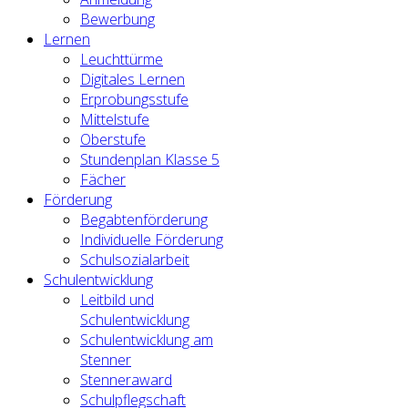
Bewerbung
Lernen
Leuchttürme
Digitales Lernen
Erprobungsstufe
Mittelstufe
Oberstufe
Stundenplan Klasse 5
Fächer
Förderung
Begabtenförderung
Individuelle Förderung
Schulsozialarbeit
Schulentwicklung
Leitbild und
Schulentwicklung
Schulentwicklung am
Stenner
Stenneraward
Schulpflegschaft