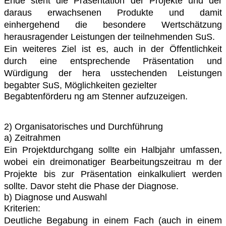
Ende steht die Präsentation der
Projekte und der
daraus erwachsenen Produkte und damit
einhergehend die besondere
Wertschätzung
herausragender Leistungen der teilnehmenden SuS.
Ein weiteres Ziel ist es, auch in der Öffentlichkeit
durch eine entsprechende Präsentation und
Würdigung der hera usstechenden Leistungen
begabter SuS, Möglichkeiten gezielter
Begabtenförderu ng am Stenner aufzuzeigen.
2) Organisatorisches und Durchführung
a) Zeitrahmen
Ein Projektdurchgang sollte ein Halbjahr umfassen,
wobei ein dreimonatiger
Bearbeitungszeitrau m der
Projekte bis zur Präsentation einkalkuliert werden
sollte. Davor
steht die Phase der Diagnose.
b) Diagnose und Auswahl
Kriterien:
Deutliche Begabung in einem Fach (auch in einem