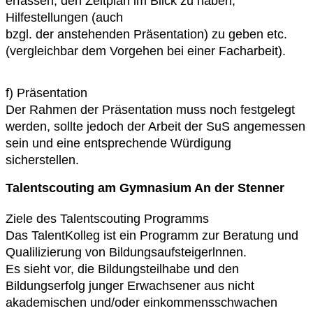
erfassen, den Zeitplan im Blick zu haben,
Hilfestellungen (auch
bzgl. der anstehenden Präsentation) zu geben etc.
(vergleichbar dem Vorgehen bei
einer Facharbeit).
f) Präsentation
Der Rahmen der Präsentation muss noch festgelegt
werden, sollte jedoch der Arbeit
der SuS angemessen
sein und eine entsprechende Würdigung
sicherstellen.
Talentscouting am
Gymnasium An der Stenner
Ziele des Talentscouting Programms
D
as TalentKolleg ist ein Programm zur Beratung und
Qualilizierung von Bildungsaufsteigerlnnen.
Es sieht vor, die Bildungsteilhabe und den
Bildungserfolg junger Erwachsener aus nicht
akademischen und/oder einkommensschwachen