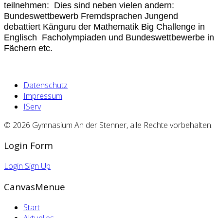
teilnehmen:
Dies sind neben vielen andern:
Bundeswettbewerb Fremdsprachen
Jungend
debattiert
Känguru der Mathematik
Big Challenge in
Englisch
Facholympiaden und Bundeswettbewerbe in
Fächern
etc.
Datenschutz
Impressum
IServ
© 2026 Gymnasium An der Stenner, alle Rechte vorbehalten.
Login Form
Login
Sign Up
CanvasMenue
Start
Aktuelles