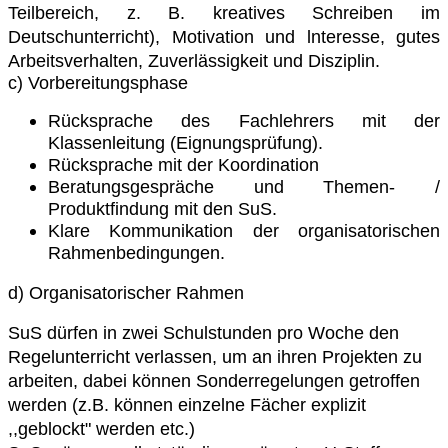
Teilbereich, z. B. kreatives Schreiben
im
Deutschunterricht),
Motivation und lnteresse, g
utes
Arbeitsverhalten, Zuverlässigkeit und Disziplin.
c) Vorbereitungsphase
Rücksprache des Fachlehrers mit der
Klassenleitung (Eignungsprüfung).
Rücksprache mit der Koordination
Beratungsgespräche und Themen- /
Produktfindung mit den SuS.
Klare Kommunikation der organisatorischen
Rahmenbedingungen.
d) Organisatorischer Rahmen
SuS dürfen in zwei Schulstunden pro Woche den
Regelunterricht verlassen, um an
ihren Projekten zu
arbeiten,
dabei können Sonderregelungen getroffen
werden (z.B.
können einzelne Fächer explizit
,,geblockt" werden etc.)