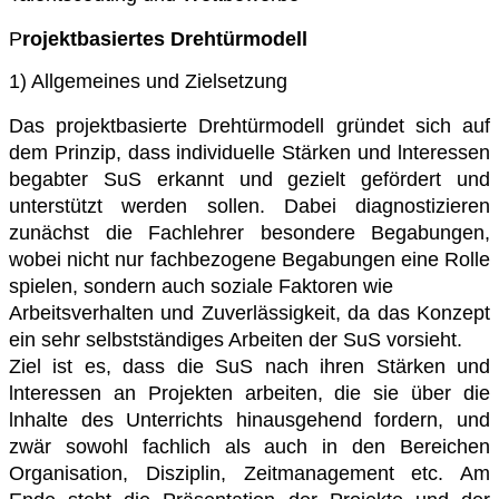
P
rojektbasiertes Drehtürmodell
1) Allgemeines und Zielsetzung
Das projektbasierte Drehtürmodell gründet sich auf
dem Prinzip, dass individuelle Stärken und
lnteressen
begabter SuS erkannt und gezielt gefördert und
unterstützt werden sollen. Dabei
diagnostizieren
zunächst die Fachlehrer besondere Begabungen,
wobei nicht nur
fachbezogene Begabungen eine Rolle
spielen, sondern auch soziale Faktoren wie
Arbeitsverhalten und Zuverlässigkeit, da das Konzept
ein sehr selbstständiges Arbeiten der
SuS vorsieht.
Ziel ist es, dass die SuS nach ihren Stärken und
lnteressen an Projekten arbeiten, die sie über
die
lnhalte des Unterrichts hinausgehend fordern, und
zwär sowohl fachlich als auch in den
Bereichen
Organisation, Disziplin, Zeitmanagement etc. Am