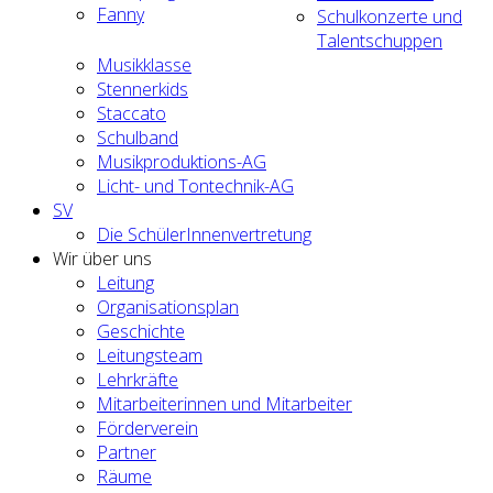
Fanny
Schulkonzerte und
Talentschuppen
Musikklasse
Stennerkids
Staccato
Schulband
Musikproduktions-AG
Licht- und Tontechnik-AG
SV
Die SchülerInnenvertretung
Wir über uns
Leitung
Organisationsplan
Geschichte
Leitungsteam
Lehrkräfte
Mitarbeiterinnen und Mitarbeiter
Förderverein
Partner
Räume