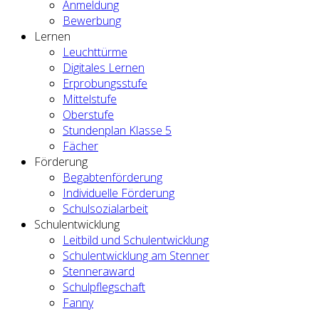
Anmeldung
Bewerbung
Lernen
Leuchttürme
Digitales Lernen
Erprobungsstufe
Mittelstufe
Oberstufe
Stundenplan Klasse 5
Fächer
Förderung
Begabtenförderung
Individuelle Förderung
Schulsozialarbeit
Schulentwicklung
Leitbild und Schulentwicklung
Schulentwicklung am Stenner
Stenneraward
Schulpflegschaft
Fanny