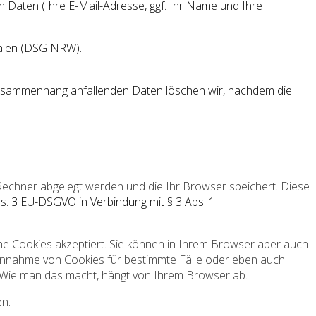
en Daten (Ihre E-Mail-Adresse, ggf. Ihr Name und Ihre
tfalen (DSG NRW).
usammenhang anfallenden Daten löschen wir, nachdem die
echner abgelegt werden und die Ihr Browser speichert. Diese
, Abs. 3 EU-DSGVO in Verbindung mit § 3 Abs. 1
ne Cookies akzeptiert. Sie können in Ihrem Browser aber auch
e Annahme von Cookies für bestimmte Fälle oder eben auch
 Wie man das macht, hängt von Ihrem Browser ab.
en.