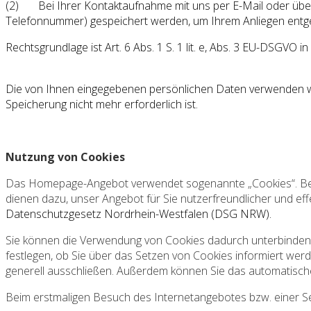
(2)
Bei Ihrer Kontaktaufnahme mit uns per E-Mail oder über 
Telefonnummer) gespeichert werden, um Ihrem Anliegen ent
Rechtsgrundlage ist Art. 6 Abs. 1 S. 1 lit. e, Abs. 3 EU-DSGV
Die von Ihnen eingegebenen persönlichen Daten verwenden w
Speicherung nicht mehr erforderlich ist.
Nutzung von Cookies
Das Homepage-Angebot verwendet sogenannte „Cookies“. Bei Co
dienen dazu, unser Angebot für Sie nutzerfreundlicher und ef
Datenschutzgesetz Nordrhein-Westfalen (DSG NRW).
Sie können die Verwendung von Cookies dadurch unterbinden, i
festlegen, ob Sie über das Setzen von Cookies informiert wer
generell ausschließen. Außerdem können Sie das automatisch
Beim erstmaligen Besuch des Internetangebotes bzw. einer S