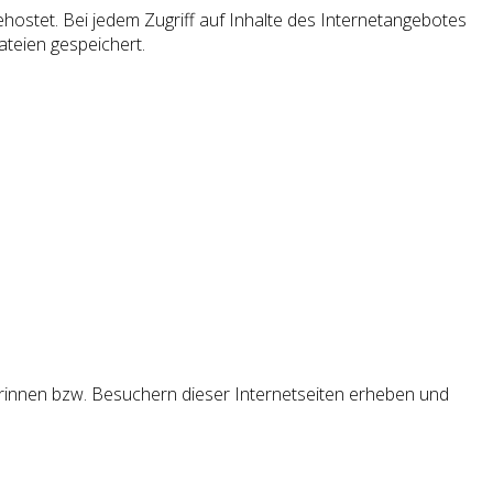
ehostet. Bei jedem Zugriff auf Inhalte des Internetangebotes
teien gespeichert.
herinnen bzw. Besuchern dieser Internetseiten erheben und