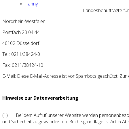
Fanny
Landesbeauftragte für
Nordrhein-Westfalen
Postfach 20 04 44
40102 Düsseldorf
Tel.: 0211/38424-0
Fax: 0211/38424-10
E-Mail:
Diese E-Mail-Adresse ist vor Spambots geschützt! Zur A
Hinweise zur Datenverarbeitung
(1)
Bei dem Aufruf unserer Website werden personenbezoge
und Sicherheit zu gewährleisten. Rechtsgrundlage ist Art. 6 A