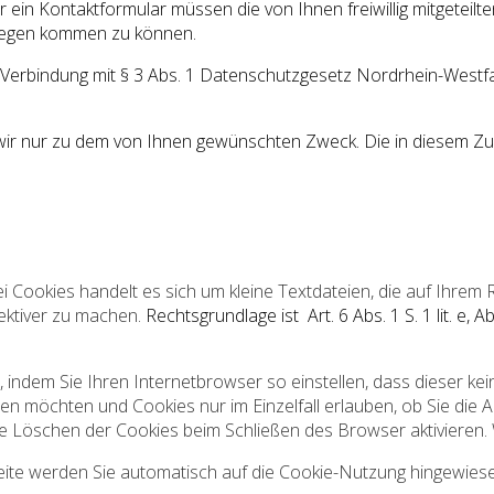
ein Kontaktformular müssen die von Ihnen freiwillig mitgeteilt
gegen kommen zu können.
O in Verbindung mit § 3 Abs. 1 Datenschutzgesetz Nordrhein-Wes
ir nur zu dem von Ihnen gewünschten Zweck. Die in diesem Z
okies handelt es sich um kleine Textdateien, die auf Ihrem R
fektiver zu machen.
Rechtsgrundlage ist
Art. 6 Abs. 1 S. 1 lit. e
ndem Sie Ihren Internetbrowser so einstellen, dass dieser kei
den möchten und Cookies nur im Einzelfall erlauben, ob Sie di
e Löschen der Cookies beim Schließen des Browser aktivieren.
eite werden Sie automatisch auf die Cookie-Nutzung hingewies