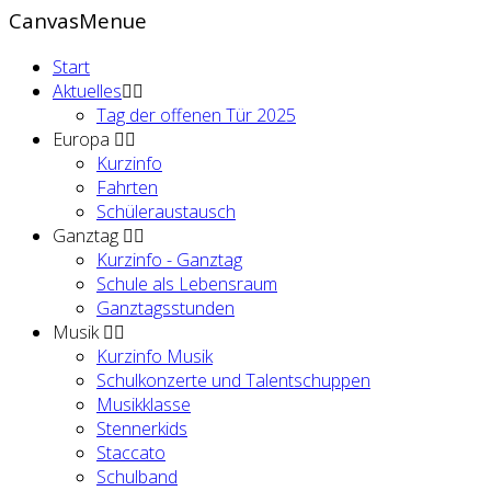
CanvasMenue
Start
Aktuelles
Tag der offenen Tür 2025
Europa
Kurzinfo
Fahrten
Schüleraustausch
Ganztag
Kurzinfo - Ganztag
Schule als Lebensraum
Ganztagsstunden
Musik
Kurzinfo Musik
Schulkonzerte und Talentschuppen
Musikklasse
Stennerkids
Staccato
Schulband