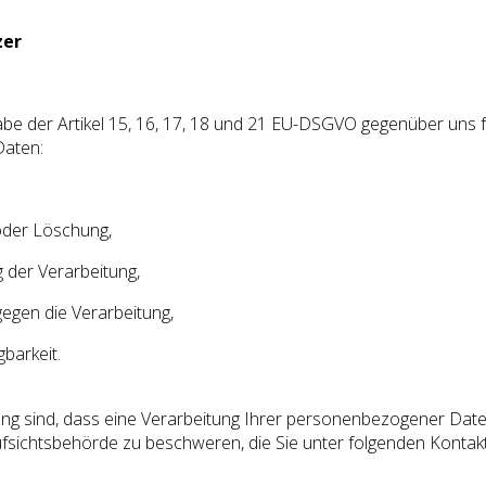
zer
e der Artikel 15, 16, 17, 18 und 21 EU-DSGVO gegenüber uns fo
aten:
oder Löschung,
 der Verarbeitung,
egen die Verarbeitung,
barkeit.
ng sind, dass eine Verarbeitung Ihrer personenbezogener Date
ufsichtsbehörde zu beschweren, die Sie unter folgenden Kontak